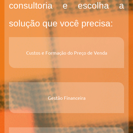
consultoria e escolha a
solução que você precisa:
Custos e Formação do Preço de Venda
Gestão Financeira