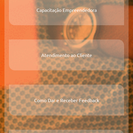
Capacitação Empreendedora
Atendimento ao Cliente
Como Dar e Receber Feedback