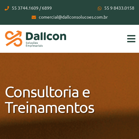
55 3744.1609 / 6899
55 9 8433.0158
comercial@dallconsolucoes.com.br
Consultoria e
Treinamentos