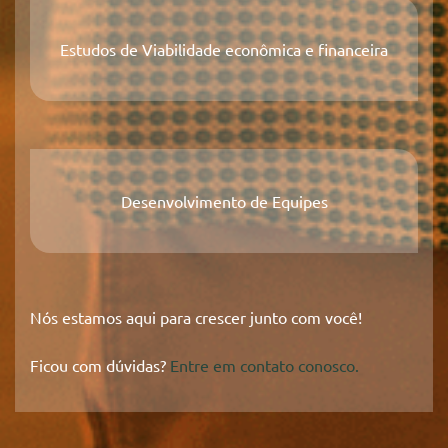
Estudos de Viabilidade econômica e financeira
Desenvolvimento de Equipes
Nós estamos aqui para crescer junto com você!
Ficou com dúvidas?
Entre em contato conosco.